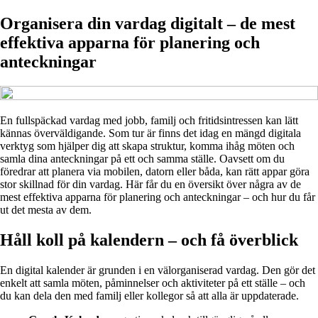
Organisera din vardag digitalt – de mest
effektiva apparna för planering och
anteckningar
En fullspäckad vardag med jobb, familj och fritidsintressen kan lätt
kännas överväldigande. Som tur är finns det idag en mängd digitala
verktyg som hjälper dig att skapa struktur, komma ihåg möten och
samla dina anteckningar på ett och samma ställe. Oavsett om du
föredrar att planera via mobilen, datorn eller båda, kan rätt appar göra
stor skillnad för din vardag. Här får du en översikt över några av de
mest effektiva apparna för planering och anteckningar – och hur du får
ut det mesta av dem.
Håll koll på kalendern – och få överblick
En digital kalender är grunden i en välorganiserad vardag. Den gör det
enkelt att samla möten, påminnelser och aktiviteter på ett ställe – och
du kan dela den med familj eller kollegor så att alla är uppdaterade.