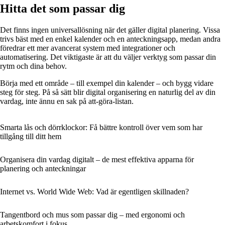
Hitta det som passar dig
Det finns ingen universallösning när det gäller digital planering. Vissa
trivs bäst med en enkel kalender och en anteckningsapp, medan andra
föredrar ett mer avancerat system med integrationer och
automatisering. Det viktigaste är att du väljer verktyg som passar din
rytm och dina behov.
Börja med ett område – till exempel din kalender – och bygg vidare
steg för steg. På så sätt blir digital organisering en naturlig del av din
vardag, inte ännu en sak på att-göra-listan.
Smarta lås och dörrklockor: Få bättre kontroll över vem som har
tillgång till ditt hem
Organisera din vardag digitalt – de mest effektiva apparna för
planering och anteckningar
Internet vs. World Wide Web: Vad är egentligen skillnaden?
Tangentbord och mus som passar dig – med ergonomi och
arbetskomfort i fokus