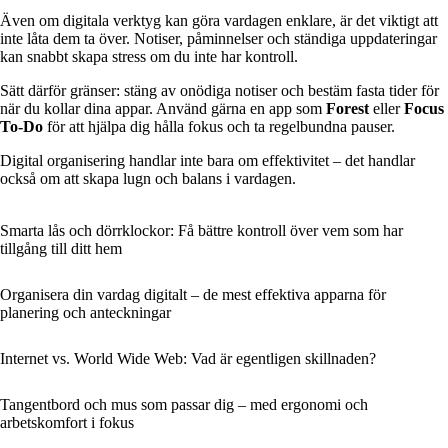
Även om digitala verktyg kan göra vardagen enklare, är det viktigt att
inte låta dem ta över. Notiser, påminnelser och ständiga uppdateringar
kan snabbt skapa stress om du inte har kontroll.
Sätt därför gränser: stäng av onödiga notiser och bestäm fasta tider för
när du kollar dina appar. Använd gärna en app som
Forest
eller
Focus
To-Do
för att hjälpa dig hålla fokus och ta regelbundna pauser.
Digital organisering handlar inte bara om effektivitet – det handlar
också om att skapa lugn och balans i vardagen.
Smarta lås och dörrklockor: Få bättre kontroll över vem som har
tillgång till ditt hem
Organisera din vardag digitalt – de mest effektiva apparna för
planering och anteckningar
Internet vs. World Wide Web: Vad är egentligen skillnaden?
Tangentbord och mus som passar dig – med ergonomi och
arbetskomfort i fokus