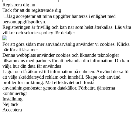
Registrera dig nu
Tack för att du registrerade dig
Jag accepterar att mina uppgifter hanteras i enlighet med
personuppgiftspolicyn.
Registreringen är frivillig och kan när som helst återkallas. Läs våra
villkor och sekretesspolicy för detaljer.
För att göra sidan mer användarvänlig använder vi cookies. Klicka
här för att läsa mer.
Denna webbplats använder cookies och liknande teknologier
tillsammans med partners för att behandla din information. Du kan
välja hur din data får användas
Lagra och få åtkomst till information på enheten. Använd dessa för
att välja skräddarsydd reklam och innehåll. Skapa och använd
profiler för inriktning. Mät effektivitet och förstå
användningsmönster genom datakällor. Förbättra tjänsterna
kontinuerligt
Inställning
Nej tack
Acceptera