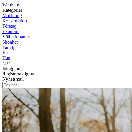
Webbtips
Kategorier
Möblering
Konstruktion
Företag
Ekonomi
Välbefinnande
Skönhet
Familj
Hon
Han
Mat
Inloggning
Registrera dig nu
Nyhetsmail