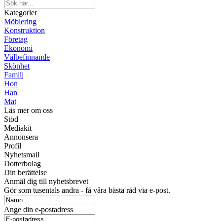
Kategorier
Möblering
Konstruktion
Företag
Ekonomi
Välbefinnande
Skönhet
Familj
Hon
Han
Mat
Läs mer om oss
Stöd
Mediakit
Annonsera
Profil
Nyhetsmail
Dotterbolag
Din berättelse
Anmäl dig till nyhetsbrevet
Gör som tusentals andra - få våra bästa råd via e-post.
Ange din e-postadress