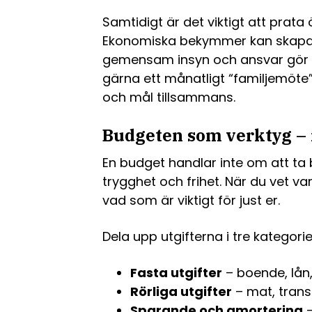
Samtidigt är det viktigt att prata
Ekonomiska bekymmer kan skapa s
gemensam insyn och ansvar gör de
gärna ett månatligt “familjemöte”
och mål tillsammans.
Budgeten som verktyg –
En budget handlar inte om att ta 
trygghet och frihet. När du vet va
vad som är viktigt för just er.
Dela upp utgifterna i tre kategorie
Fasta utgifter
– boende, lån
Rörliga utgifter
– mat, transpo
Sparande och amortering
–