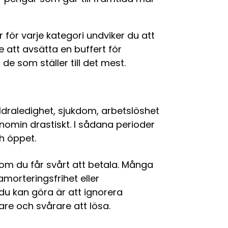
 för varje kategori undviker du att
 att avsätta en buffert för
de som ställer till det mest.
räldraledighet, sjukdom, arbetslöshet
nomin drastiskt. I sådana perioder
ch öppet.
 om du får svårt att betala. Många
 amorteringsfrihet eller
du kan göra är att ignorera
re och svårare att lösa.