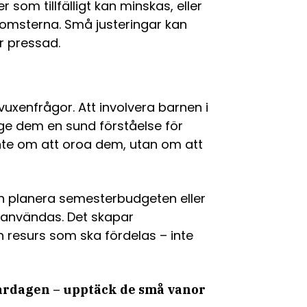
 som tillfälligt kan minskas, eller
nkomsterna. Små justeringar kan
r pressad.
vuxenfrågor. Att involvera barnen i
ge dem en sund förståelse för
nte om att oroa dem, utan om att
h planera semesterbudgeten eller
användas. Det skapar
 resurs som ska fördelas – inte
rdagen – upptäck de små vanor