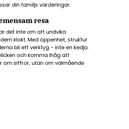
sar din familjs värderingar.
gemensam resa
ar det inte om att undvika
dem klokt. Med öppenhet, struktur
a bli ett verktyg – inte en kedja.
rblicken och komma ihåg att
ar om siffror, utan om välmående