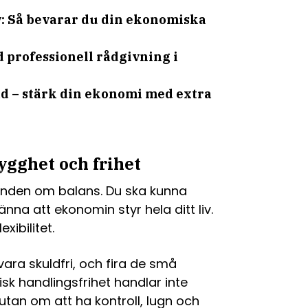
v: Så bevarar du din ekonomiska
professionell rådgivning i
ad – stärk din ekonomi med extra
ygghet och frihet
runden om balans. Du ska kunna
nna att ekonomin styr hela ditt liv.
xibilitet.
 vara skuldfri, och fira de små
k handlingsfrihet handlar inte
tan om att ha kontroll, lugn och