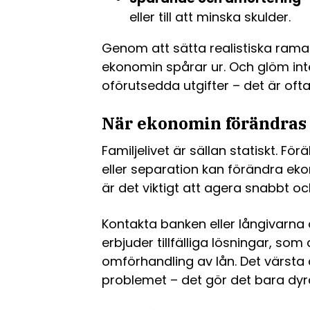
eller till att minska skulder.
Genom att sätta realistiska ramar
ekonomin spårar ur. Och glöm inte
oförutsedda utgifter – det är ofta 
När ekonomin förändras
Familjelivet är sällan statiskt. Fö
eller separation kan förändra eko
är det viktigt att agera snabbt o
Kontakta banken eller långivarna
erbjuder tillfälliga lösningar, som
omförhandling av lån. Det värsta 
problemet – det gör det bara dyra