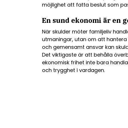
möjlighet att fatta beslut som pas
En sund ekonomi är en 
När skulder möter familjeliv handl
utmaningar, utan om att hantera 
och gemensamt ansvar kan skuldern
Det viktigaste är att behålla öve
ekonomisk frihet inte bara handl
och trygghet i vardagen.