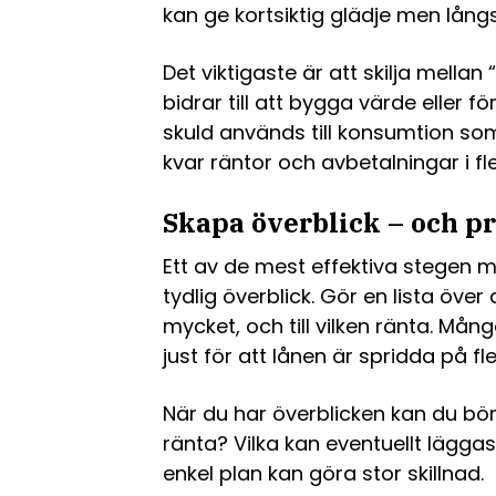
kan ge kortsiktig glädje men långs
Det viktigaste är att skilja mellan 
bidrar till att bygga värde eller f
skuld används till konsumtion s
kvar räntor och avbetalningar i fle
Skapa överblick – och p
Ett av de mest effektiva stegen m
tydlig överblick. Gör en lista över 
mycket, och till vilken ränta. M
just för att lånen är spridda på fle
När du har överblicken kan du börja
ränta? Vilka kan eventuellt lägga
enkel plan kan göra stor skillnad.