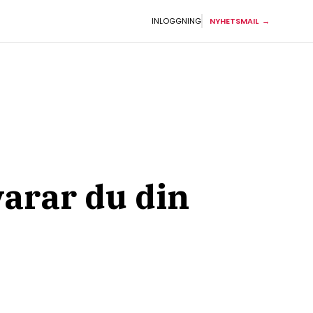
INLOGGNING
NYHETSMAIL
varar du din