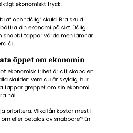
iktigt ekonomiskt tryck.
“bra” och “dålig” skuld. Bra skuld
örbättra din ekonomi på sikt. Dålig
om snabbt tappar värde men lämnar
ra år.
rata öppet om ekonomin
ot ekonomisk frihet är att skapa en
alla skulder: vem du är skyldig, hur
ånga tappar greppet om sin ekonomi
ra håll.
 prioritera. Vilka lån kostar mest i
s om eller betalas av snabbare? En