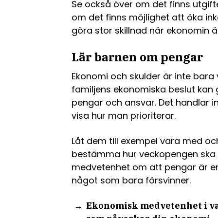
Se också över om det finns utgifter
om det finns möjlighet att öka i
göra stor skillnad när ekonomin ä
Lär barnen om pengar
Ekonomi och skulder är inte bara 
familjens ekonomiska beslut kan 
pengar och ansvar. Det handlar i
visa hur man prioriterar.
Låt dem till exempel vara med oc
bestämma hur veckopengen ska 
medvetenhet om att pengar är en
något som bara försvinner.
Ekonomisk medvetenhet i va