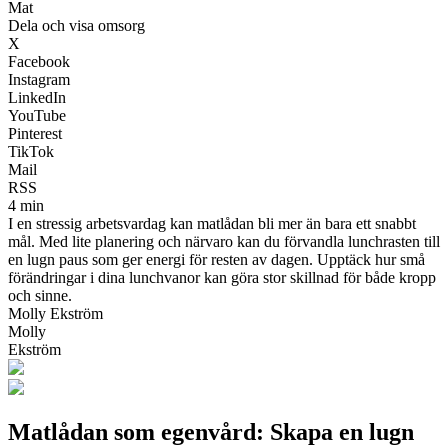
Mat
Dela och visa omsorg
X
Facebook
Instagram
LinkedIn
YouTube
Pinterest
TikTok
Mail
RSS
4 min
I en stressig arbetsvardag kan matlådan bli mer än bara ett snabbt
mål. Med lite planering och närvaro kan du förvandla lunchrasten till
en lugn paus som ger energi för resten av dagen. Upptäck hur små
förändringar i dina lunchvanor kan göra stor skillnad för både kropp
och sinne.
Molly Ekström
Molly
Ekström
Matlådan som egenvård: Skapa en lugn