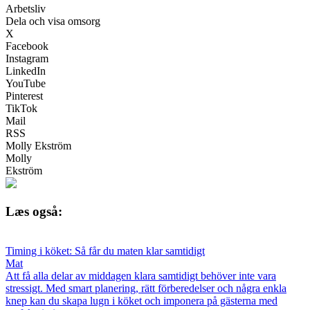
Arbetsliv
Dela och visa omsorg
X
Facebook
Instagram
LinkedIn
YouTube
Pinterest
TikTok
Mail
RSS
Molly Ekström
Molly
Ekström
Læs også:
Timing i köket: Så får du maten klar samtidigt
Mat
Att få alla delar av middagen klara samtidigt behöver inte vara
stressigt. Med smart planering, rätt förberedelser och några enkla
knep kan du skapa lugn i köket och imponera på gästerna med