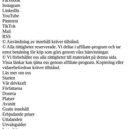
Facebook
Instagram
LinkedIn
YouTube
Pinterest
TikTok
Mail
RSS
© Användning av innehåll kräver tillstånd.
© Alla rättigheter reserverade. Vi deltar i affiliate-program och tar
emot betalning för köp som görs genom våra hänvisningar.
© Vi förbehåller oss alla rättigheter till materialet på denna sida.
Vissa länkar kan tjäna oss genom affiliate-program. Kopiering eller
vidarebefordran kräver tillstånd.
Läs mer om oss
Starten
Vår drivkraft
Författarna
Donera
Platser
Avsnitt
Gratis innehåll
Erbjudande priser
Uttalanden
Urvalsguider