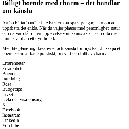
Billigt boende med charm – det handlar
om känsla
Att bo billigt handlar inte bara om att spara pengar, utan om att
uppskatta det enkla. När du väljer platser med personlighet, natur
och närvaro får du en upplevelse som känns äkta – och ofta mer
minnesvärd än ett dyrt hotell.
Med lite planering, kreativitet och känsla för mys kan du skapa ett
boende som är både praktiskt, prisvärt och fullt av charm.
Erfarenheter
Erfarenheter
Boende
Inredning
Resa
Budgettips
Livsstil
Dela och visa omsorg
X
Facebook
Instagram
LinkedIn
YouTube