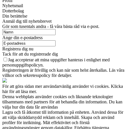
Profil
Nyhetsmail
Dotterbolag
Din berättelse
Anmäl dig till nyhetsbrevet
Gör som tusentals andra - få våra bästa råd via e-post.
Ange din e-postadress
Registrera dig nu
Tack för att du registrerade dig
Jag accepterar att mina uppgifter hanteras i enlighet med
personuppgiftspolicyn.
Registreringen är frivillig och kan när som helst återkallas. Läs våra
villkor och sekretesspolicy för detaljer.
För att göra sidan mer användarvänlig använder vi cookies. Klicka
här för att läsa mer.
Denna webbplats använder cookies och liknande teknologier
tillsammans med partners för att behandla din information. Du kan
välja hur din data får användas
Lagra och få åtkomst till information på enheten. Använd dessa för
att välja skräddarsydd reklam och innehåll. Skapa och använd
profiler för inriktning. Mät effektivitet och förstå
användningsmönster genom datakällor. Förbättra tjänsterna