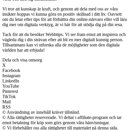
Vi tror att kunskap är kraft, och genom att dela med oss av våra
insikter hoppas vi kunna göra en positiv skillnad i ditt liv. Oavsett
om du letar efter tips för att förbättra din online-närvaro eller vill lära
dig mer om digitala verktyg, är vi här för att stödja dig på din resa.
Tack för att du besöker Webbtips. Vi ser fram emot att inspirera och
vägleda dig i din strävan efter att bli en mer digitalt kunnig person.
Tillsammans kan vi utforska alla de möjligheter som den digitala
världen har att erbjuda!
Dela och visa omsorg
X
Facebook
Instagram
LinkedIn
YouTube
Pinterest
TikTok
Mail
RSS
© Användning av innehåll kräver tillstånd.
© Alla rättigheter reserverade. Vi deltar i affiliate-program och tar
emot betalning för köp som görs genom våra hänvisningar.
© Vi förbehåller oss alla rättigheter till materialet på denna sida.