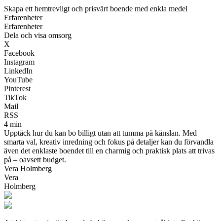
Skapa ett hemtrevligt och prisvärt boende med enkla medel
Erfarenheter
Erfarenheter
Dela och visa omsorg
X
Facebook
Instagram
LinkedIn
YouTube
Pinterest
TikTok
Mail
RSS
4 min
Upptäck hur du kan bo billigt utan att tumma på känslan. Med
smarta val, kreativ inredning och fokus på detaljer kan du förvandla
även det enklaste boendet till en charmig och praktisk plats att trivas
på – oavsett budget.
Vera Holmberg
Vera
Holmberg