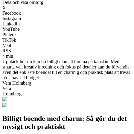
Dela och visa omsorg
X
Facebook
Instagram
LinkedIn
YouTube
Pinterest
TikTok
Mail
RSS
4 min
Upptäck hur du kan bo billigt utan att tumma på känslan. Med
smarta val, kreativ inredning och fokus på detaljer kan du förvandla
även det enklaste boendet till en charmig och praktisk plats att trivas
på – oavsett budget.
Vera Holmberg
Vera
Holmberg
Billigt boende med charm: Så gör du det
mysigt och praktiskt